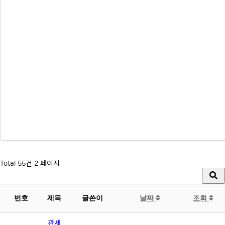
Total 55건
2 페이지
번호
제목
글쓴이
날짜
조회
관세