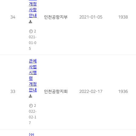
개정
사항
안내
34
인천공항지부
2021-01-05
1938
2
021-
01-0
5
관세
사법
시행
령
개정
안내
33
인천공항지회
2022-02-17
1936
2
022-
02-1
7
[입