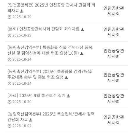
(인천공항세관) 2025년 인천공항 관세사 간담회 회
인천공항관
의자료
세사회
2025-10-29
(본회) 인천공항관세사회 간담회 회의자료
인천공항관
2025-10-29
세사회
(농림축산검역본부) 특송화물 식물 검역대상 품목
인천공항관
신설 및 검역신청에 대한 협조 요청(10월)
세사회
2025-10-24
(농림축산겸역본부) 2025년 특송화물 검역간담회
인천공항관
주요내용 송부 및 홍보 협조 요청
세사회
2025-10-24
[자료] 2025년 9월 통관보수 집계
인천공항관
2025-10-20
세사회
(농림축산검역본부) 2025년 특송업체/관세사 검역
인천공항관
간담회 자료
세사회
2025-10-02