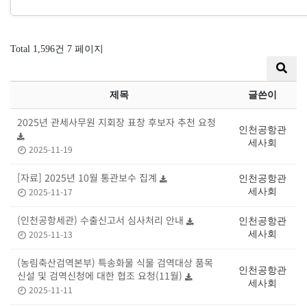
Total 1,596건
7 페이지
제목
글쓴이
2025년 관세사무원 지회장 표창 후보자 추천 요청
인천공항관
세사회
2025-11-19
[자료] 2025년 10월 통관보수 집계
인천공항관
2025-11-17
세사회
(인천공항세관) 수출신고서 심사처리 안내
인천공항관
2025-11-13
세사회
(농림축산검역본부) 특송화물 식물 검역대상 품목
인천공항관
신설 및 검역신청에 대한 협조 요청(11월)
세사회
2025-11-11