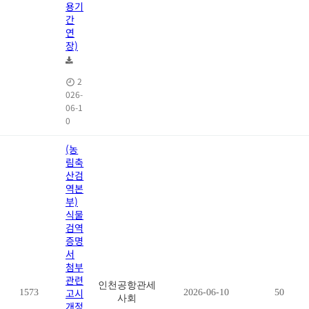
용기
간
연
장)
2
026-
06-1
0
(농
림축
산검
역본
부)
식물
검역
증명
서
첨부
관련
인천공항관세
고시
1573
2026-06-10
50
사회
개정