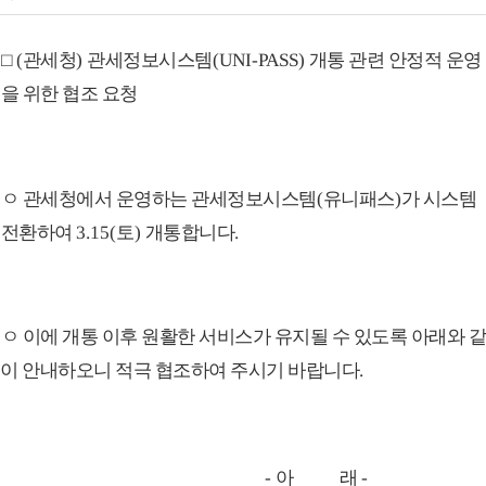
□
(
관세청
)
관세정보시스템
(UNI-PASS)
개통 관련 안정적 운영
을 위한 협조 요청
ㅇ 관세청에서 운영하는 관세정보시스템
(
유니패스
)
가 시스템
전환하여
3.15(
토
)
개통합니다
.
ㅇ 이에 개통 이후 원활한 서비스가 유지될 수 있도록 아래와 
이 안내하오니 적극 협조하여 주시기 바랍니다
.
-
아 래
-