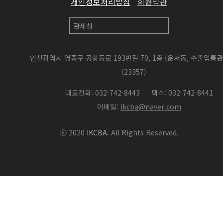
개인정보처리방침
회원약관
인천광역시 영종구 공항동로 193번길 70, 1층 (운서동, 수출입통
(23357)
대표전화: 032-742-8443
팩스: 032-742-8441
이메일:
ikcba@naver.com
ⓒ 2020
IKCBA
. All Rights Reserved.