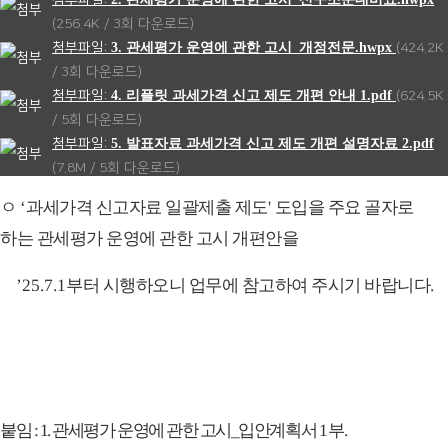
(256.4K / 3회 다운로드)
3. 관세평가 운영에 관한 고시_개정전문.hwpx
(424.2K
/ 3회 다운로드)
4. 리플릿 과세가격 신고 제도 개편 안내 1.pdf
(624.5K
/ 5회 다운로드)
5. 발표자료 과세가격 신고 제도 개편 설명자료 2.pdf
(7.8M / 5회 다운로드)
ㅇ
‘
과세가격 신고자료 일괄제출 제도
'
도입을 주요 골자로
하는 관세평가 운영에 관한 고시 개편안을
’25.7.1
부터 시행하오니 업무에 참고하여 주시기 바랍니다
.
붙임
: 1.
관세평가 운영에 관한 고시
_
입안계획서
1
부
.